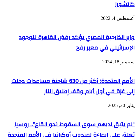
كاتشورا
أغسطس 4, 2022
وزير الخارجية المصري يؤكد رفض القاهرة للوجود
الإسرائيلي في معبر رفح
سبتمبر 18, 2024
الأمم المتحدة: أكثر من 630 شاحنة مساعدات دخلت
إلى غزة في أول أيام وقف إطلاق النار
يناير 20, 2025
“لم يتبق لديهم سوى السقوط نحو القاع”.. روسيا
تعلق على إيماءة لمندوب أوكرانيا في الأمم المتحدة