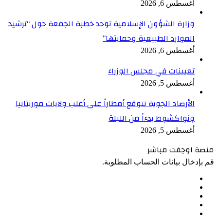
أغسطس 6, 2026
وزارة الشؤون الإسلامية توحد خطبة الجمعة حول “ترشيد
الموارد الطبيعية وحمايتها”
أغسطس 6, 2026
تعيينات في مجلس الوزراء
أغسطس 5, 2026
الأرصاد الجوية تتوقع أمطاراً على أغلب ولايات موريتانيا
ونواكشوط بدءاً من الليلة
أغسطس 5, 2026
منصة اوجفت مباشر
قم بإدخال بيانات الحساب المطلوبة.
فيسبوك
يوتيوب
تيلقرام
TikTok
واتساب