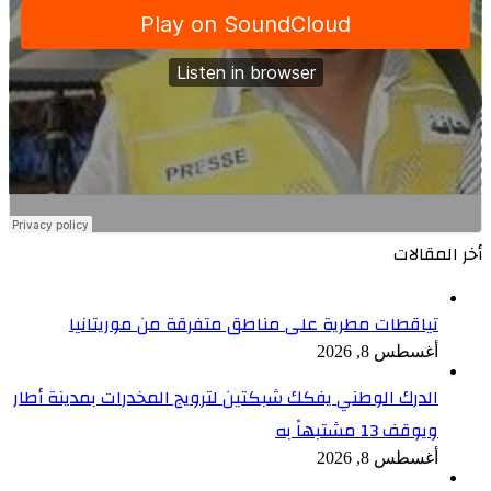
أخر المقالات
تياقطات مطرية على مناطق متفرقة من موريتانيا
أغسطس 8, 2026
الدرك الوطني يفكك شبكتين لترويج المخدرات بمدينة أطار
ويوقف 13 مشتبهاً به
أغسطس 8, 2026