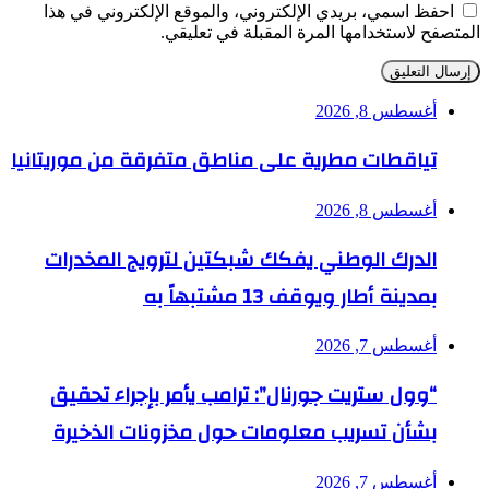
احفظ اسمي، بريدي الإلكتروني، والموقع الإلكتروني في هذا
المتصفح لاستخدامها المرة المقبلة في تعليقي.
أغسطس 8, 2026
تياقطات مطرية على مناطق متفرقة من موريتانيا
أغسطس 8, 2026
الدرك الوطني يفكك شبكتين لترويج المخدرات
بمدينة أطار ويوقف 13 مشتبهاً به
أغسطس 7, 2026
“وول ستريت جورنال”: ترامب يأمر بإجراء تحقيق
بشأن تسريب معلومات حول مخزونات الذخيرة
أغسطس 7, 2026