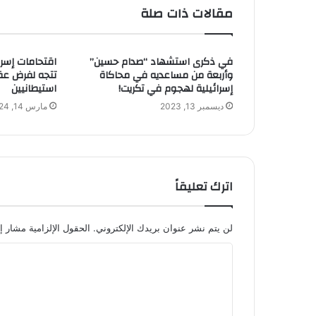
مقالات ذات صلة
في ذكرى استشهاد “صدام حسين”
اقتحامات إسرا
وأربعة من مساعديه في محاكاة
تتجه لفرض ع
إسرائيلية لهجوم في تكريت!
استيطانيين
ديسمبر 13, 2023
مارس 14, 2024
اترك تعليقاً
لن يتم نشر عنوان بريدك الإلكتروني.
الحقول الإلزامية مشار إل
ا
ل
ت