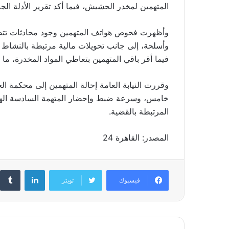
المتهمين لمخدر الحشيش، فيما أكد تقرير الأدلة الج
وأظهرت فحوص هواتف المتهمين وجود محادثات تتضمن
وأسلحة، إلى جانب تحويلات مالية مرتبطة بالنشاط ا
فيما أقر باقي المتهمين بتعاطي المواد المخدرة، ما د
خامس، وسرعة ضبط وإحضار المتهمة السادسة الهار
المرتبطة بالقضية.
المصدر: القاهرة 24
لينكدإن
فيسبوك
تويتر