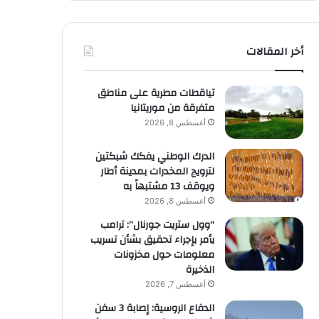
أخر المقالات
تياقطات مطرية على مناطق
متفرقة من موريتانيا
أغسطس 8, 2026
الدرك الوطني يفكك شبكتين
لترويج المخدرات بمدينة أطار
ويوقف 13 مشتبهاً به
أغسطس 8, 2026
“وول ستريت جورنال”: ترامب
يأمر بإجراء تحقيق بشأن تسريب
معلومات حول مخزونات
الذخيرة
أغسطس 7, 2026
الدفاع الروسية: إصابة 3 سفن