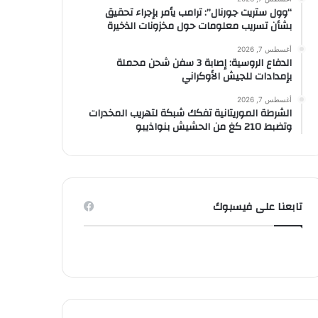
“وول ستريت جورنال”: ترامب يأمر بإجراء تحقيق
بشأن تسريب معلومات حول مخزونات الذخيرة
أغسطس 7, 2026
الدفاع الروسية: إصابة 3 سفن شحن محملة
بإمدادات للجيش الأوكراني
أغسطس 7, 2026
الشرطة الموريتانية تفكك شبكة لتهريب المخدرات
وتضبط 210 كغ من الحشيش بنواذيبو
تابعنا على فيسبوك