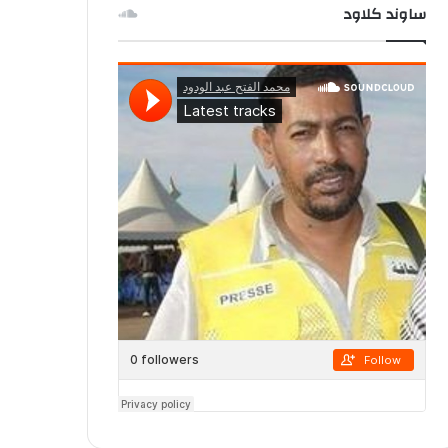
ساوند كلاود