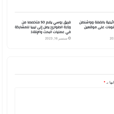
ئيلية بالضفة وواشنطن
فريق روسي يضم 50 متخصصا من
قوبات على موقعين
وزارة الطوارئ يصل إلى ليبيا للمشاركة
في عمليات البحث والإنقاذ
سبتمبر 16, 2023
يها بـ
*