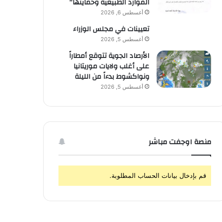
الموارد الطبيعية وحمايتها”
أغسطس 6, 2026
تعيينات في مجلس الوزراء
أغسطس 5, 2026
الأرصاد الجوية تتوقع أمطاراً
على أغلب ولايات موريتانيا
ونواكشوط بدءاً من الليلة
أغسطس 5, 2026
منصة اوجفت مباشر
قم بإدخال بيانات الحساب المطلوبة.