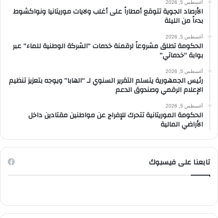
أغسطس 5, 2026
الأرصاد الجوية تتوقع أمطاراً على أغلب ولايات موريتانيا ونواكشوط
بدءاً من الليلة
أغسطس 5, 2026
الحكومة تطلق مشروعاً لرقمنة خدمات “الشركة الوطنية للماء” عبر
بوابة “خدماتي”
أغسطس 5, 2026
رئيس الجمهورية يتسلم التقرير السنوي لـ “الهابا” ويوجه بتعزيز تنظيم
الإعلام الرقمي وصندوق الدعم
أغسطس 5, 2026
الحكومة الموريتانية تتحرك للإفراج عن مواطنين مقتادين داخل
الأراضي المالية
تابعنا على فيسبوك