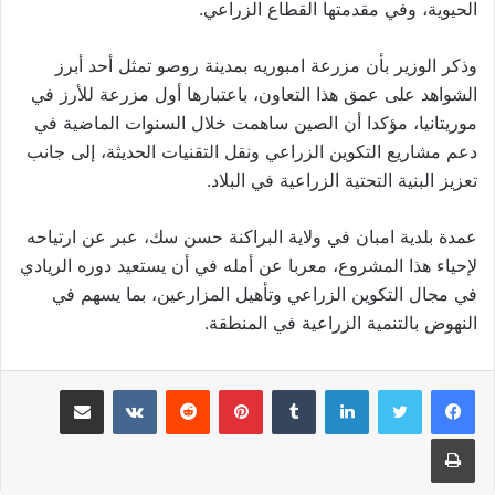
الحيوية، وفي مقدمتها القطاع الزراعي.
وذكر الوزير بأن مزرعة امبوريه بمدينة روصو تمثل أحد أبرز
الشواهد على عمق هذا التعاون، باعتبارها أول مزرعة للأرز في
موريتانيا، مؤكدا أن الصين ساهمت خلال السنوات الماضية في
دعم مشاريع التكوين الزراعي ونقل التقنيات الحديثة، إلى جانب
تعزيز البنية التحتية الزراعية في البلاد.
عمدة بلدية امبان في ولاية البراكنة حسن سك، عبر عن ارتياحه
لإحياء هذا المشروع، معربا عن أمله في أن يستعيد دوره الريادي
في مجال التكوين الزراعي وتأهيل المزارعين، بما يسهم في
النهوض بالتنمية الزراعية في المنطقة.
لينكدإن
بينتيريست
مشاركة عبر البريد
طباعة