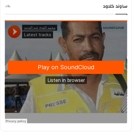
ساوند كلاود