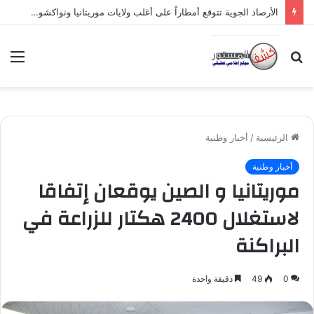
الأرصاد الجوية تتوقع أمطاراً على أغلب ولايات موريتانيا ونواكشوط بدءاً من الليلة
بحث
الق
عن
الرئيسية
/
أخبار وطنية
أخبار وطنية
موريتانيا و الصين يوقعان إتفاقا
لاستغلال 2400 هكتار للزراعة في
البراكنة
0
49
دقيقة واحدة