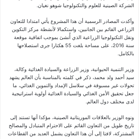
الشركة الصينية للعلوم والتكنولوجيا شوهو نغيان.
وأكدت المصادر الرسمية أن هذا المشروع يأتي امتدادا للتعاون
الزراعي القائم بين الجانبين، واستكمالا لأنشطة مركز التكوين
ونقل التكنولوجيا الزراعية الذي أُنشئ بموجب اتفاقية موقعة
سنة 2016، على مساحة بلغت 55 هكتارا جرى استصلاحها
بالكامل.
وزير التنمية الحيوانية، وزير الزراعة والسيادة الغذائية وكالة،
سيد أحمد ولد محمد، ذكر في كلمته بالمناسبة بأن العالم يشهد
تحولات غير مسبوقة في سلاسل الإمداد والتموين الغذائي، ما
جعل تحقيق الأمن الغذائي والسيادة الغذائية أولوية استراتيجية
لدى مختلف دول العالم.
ونوه الوزير بالعلاقات الموريتانية الصينية، مؤكدا أنها تستند إلى
تاريخ طويل من التعاون القائم على الاحترام المتبادل والمصالح
المشتركة، لافتا إلى أن هذا التعاون يشمل العديد من القطاعات