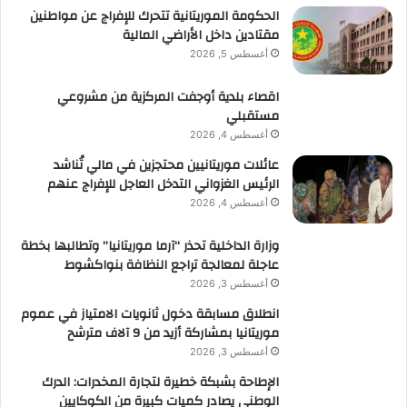
الحكومة الموريتانية تتحرك للإفراج عن مواطنين
مقتادين داخل الأراضي المالية
أغسطس 5, 2026
اقصاء بلدية أوجفت المركزية من مشروعي
مستقبلي
أغسطس 4, 2026
عائلات موريتانيين محتجزين في مالي تُناشد
الرئيس الغزواني التدخل العاجل للإفراج عنهم
أغسطس 4, 2026
وزارة الداخلية تحذر “آرما موريتانيا” وتطالبها بخطة
عاجلة لمعالجة تراجع النظافة بنواكشوط
أغسطس 3, 2026
انطلاق مسابقة دخول ثانويات الامتياز في عموم
موريتانيا بمشاركة أزيد من 9 آلاف مترشح
أغسطس 3, 2026
الإطاحة بشبكة خطيرة لتجارة المخدرات: الدرك
الوطني يصادر كميات كبيرة من الكوكايين